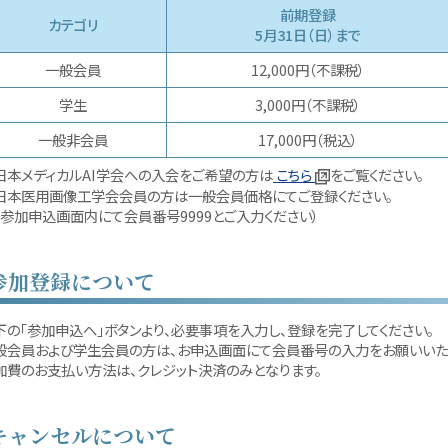
前期登録
カテゴリ
5月31日（日）まで
一般会員
12,000円（不課税）
学生
3,000円（不課税）
一般非会員
17,000円（税込）
日本メディカルAI学会への入会をご希望の方は
こちら
をご覧ください。
日本医用画像工学会会員の方は一般会員価格にてご登録ください。
（参加申込画面内にて会員番号9999とご入力ください）
参加登録について
下の「参加申込へ」ボタンより、必要事項を入力し、登録を完了してください。
般会員および学生会員の方は、お申込画面にて会員番号の入力をお願いいた
加費のお支払い方法は、クレジット決済のみとなります。
キャンセルについて