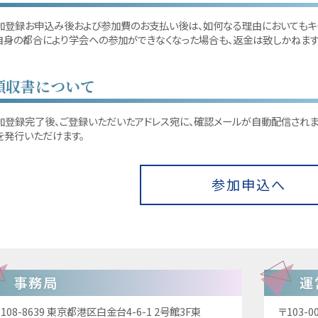
加登録お申込み後および参加費のお支払い後は、如何なる理由においてもキ
自身の都合により学会への参加ができなくなった場合も、返金は致しかねます
領収書について
加登録完了後、ご登録いただいたアドレス宛に、確認メールが自動配信されます
を発行いただけます。
参加申込へ
事務局
運
108-8639
東京都港区白金台4-6-1
2号館3F東
〒103-0