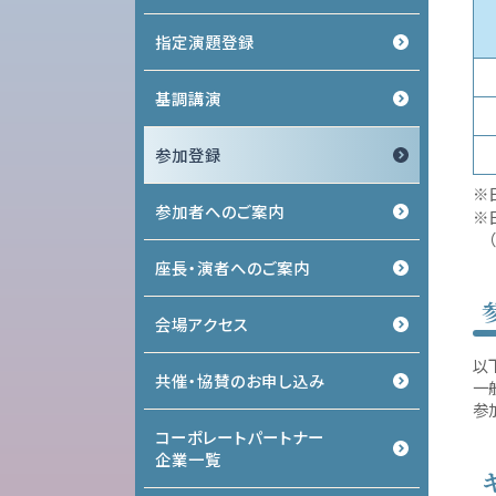
指定演題登録
基調講演
参加登録
※
参加者へのご案内
※
座長・演者へのご案内
会場アクセス
以
共催・協賛のお申し込み
一
参
コーポレートパートナー
企業一覧