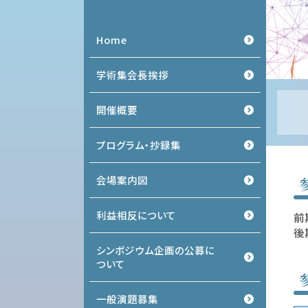
Home
学術集会長挨拶
開催概要
プログラム・抄録集
会場案内図
利益相反について
前
後
シンポジウム企画の公募に
ついて
一般演題募集